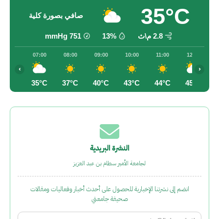
35°C
صافي بصورة كلية
2.8 م\ث
13%
751
mmHg
07:00
08:00
09:00
10:00
11:00
12:00
‹
›
35°C
37°C
40°C
43°C
44°C
45°C
النشرة البريدية
لجامعة الأمير سطام بن عبد العزيز
انضم إلى نشرتنا الإخبارية للحصول على أحدث أخبار وفعاليات ومقالات
صحيفة جامعتي
Email