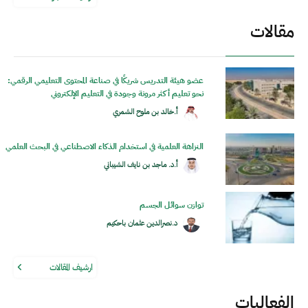
مقالات
عضو هيئة التدريس شريكًا في صناعة المحتوى التعليمي الرقمي:
نحو تعليم أكثر مرونة وجودة في التعليم الإلكتروني
أ.خالد بن ملوح الشمري
النزاهة العلمية في استخدام الذكاء الاصطناعي في البحث العلمي
أ.د. ماجد بن نايف الشيباني
توازن سوائل الجسم
د.نصرالدين عثمان باحكيم
ارشيف المقالات
الفعاليات