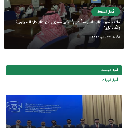
أخبار الجامعة
جامعة الأمير سطام تُنفّذ برنامجاً تدريبياً لتمكين منسوبيها من نظام إدارة الاستراتيجية
والأداء "رؤى"
الأربعاء 22 يوليو 2026
أخبار الجامعة
أخبار الجهات