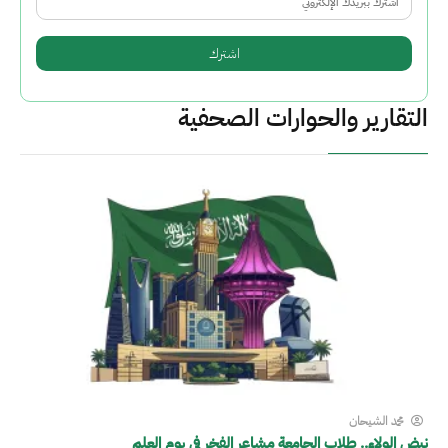
التقارير والحوارات الصحفية
محمد الشيحان
نبض الولاء.. طلاب الجامعة مشاعر الفخر في يوم العلم