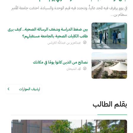
في يومٍ يرفرف فيه المجد عالياً، وتتجدد فيه قيم الوحدة والسيادة، احتفت جامعة الأمير
سطام بن…
بين ضغط الدراسة وشغف الرسالة الصحية.. كيف يرى
طلاب الكليات الصحية بالجامعة مستقبلهم؟
عبدالعزيز بن عبدالله القرناس
نصائح من الذين كانوا يومًا في مكانك
محمد الشيحان
ارشيف الحوارات
بقلم الطالب