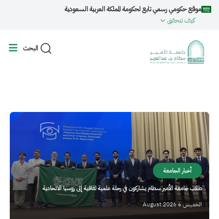
جاوز إلى المحتوى الرئيسي
موقع حكومي رسمي تابع لحكومة المملكة العربية السعودية
كيف تتحقق
البحث
الصورة
أخبار الجامعة
طلاب جامعة الأمير سطام يشاركون في رحلة علمية ثقافية إلى روسيا الاتحادية
الخميس 6 August 2026