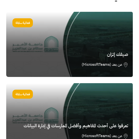
الصورة
فعالية سابقة
صيفك إتزان
عن بعد (MicrosoftTeams)
الصورة
فعالية سابقة
تعرفوا على أحدث المفاهيم وأفضل الممارسات في إدارة البيانات
عن بعد (MicrosoftTeams)