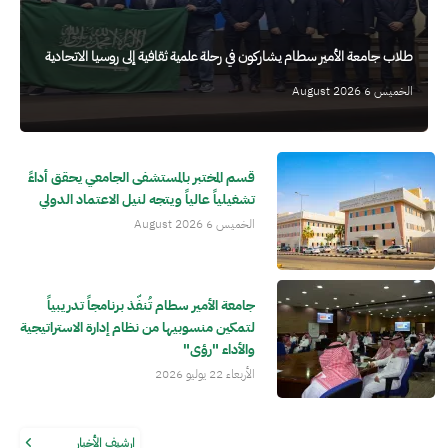
طلاب جامعة الأمير سطام يشاركون في رحلة علمية ثقافية إلى روسيا الاتحادية
الخميس 6 August 2026
قسم المختبر بالمستشفى الجامعي يحقق أداءً
تشغيلياً عالياً ويتجه لنيل الاعتماد الدولي
الخميس 6 August 2026
جامعة الأمير سطام تُنفّذ برنامجاً تدريبياً
لتمكين منسوبيها من نظام إدارة الاستراتيجية
والأداء "رؤى"
الأربعاء 22 يوليو 2026
ارشيف الأخبار