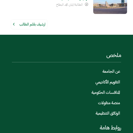
الطالبة/ليان محمد البطاح
ارشيف بقلم الطالب
ملخص
عن الجامعة
التقويم الأكاديمي
المنافسات الحكومية
منصة منقولات
الوثائق التنظيمية
روابط هامة