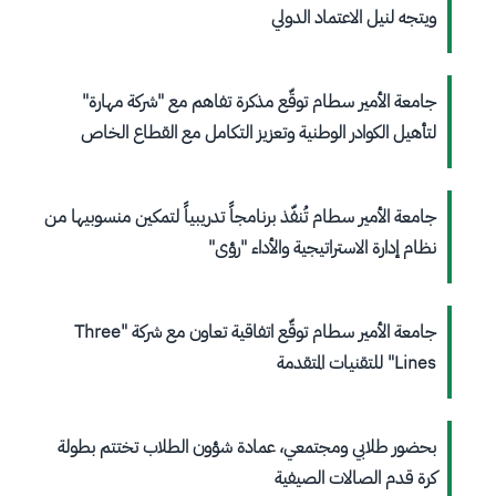
ويتجه لنيل الاعتماد الدولي
جامعة الأمير سطام توقّع مذكرة تفاهم مع "شركة مهارة"
لتأهيل الكوادر الوطنية وتعزيز التكامل مع القطاع الخاص
جامعة الأمير سطام تُنفّذ برنامجاً تدريبياً لتمكين منسوبيها من
نظام إدارة الاستراتيجية والأداء "رؤى"
جامعة الأمير سطام توقّع اتفاقية تعاون مع شركة "Three
Lines" للتقنيات المتقدمة
بحضور طلابي ومجتمعي، عمادة شؤون الطلاب تختتم بطولة
كرة قدم الصالات الصيفية