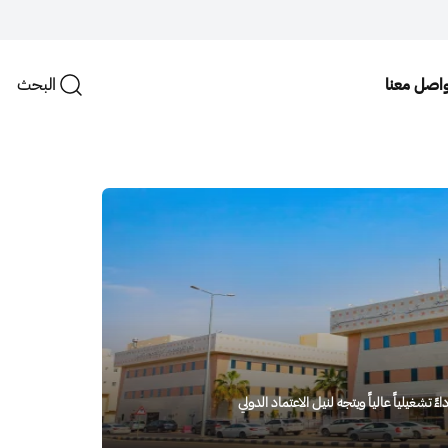
البحث
واصل معنا
تشغيلياً عالياً ويتجه لنيل الاعتماد الدولي