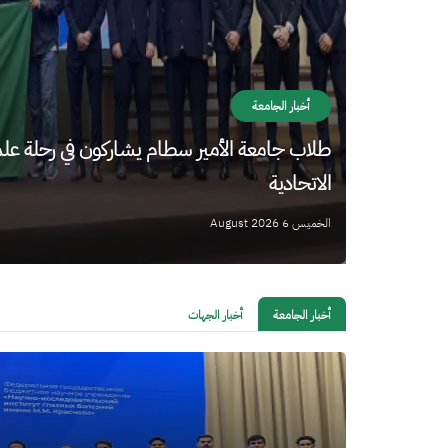
أخبار الجامعة
طلاب جامعة الأمير سطام يشاركون في رحلة علمي
الاتحادية
الخميس 6 August 2026
أخبار الجامعة
أخبار الجهات