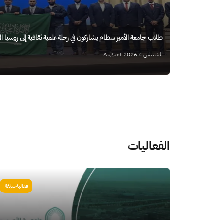
طلاب جامعة الأمير سطام يشاركون في رحلة علمية ثقافية إلى روسيا ال
الخميس 6 August 2026
الفعاليات
الصورة
فعالية سابقة