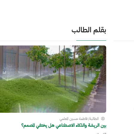
بقلم الطالب
الطالبة/ فاطمة حسين المعلمي
بين الريشة والذكاء الاصطناعي هل يختفي المصمم؟