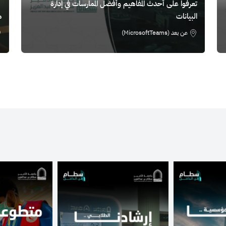
تعرفوا على أحدث المفاهيم وأفضل الممارسات في إدارة
البيانات
م
عن بعد (MicrosoftTeams)
الصورة
الصورة