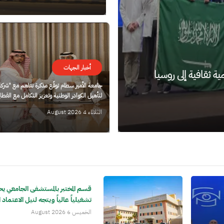
الصورة
أخبار الجهات
ة ثقافية إلى روسيا
جامعة الأمير سطام توقّع مذكرة تفاهم مع "شركة
لتأهيل الكوادر الوطنية وتعزيز التكامل مع الق
الثلاثاء 4 August 2026
قسم المختبر بالمستشفى الجامعي يحق
تشغيلياً عالياً ويتجه لنيل الاعتماد 
الخميس 6 August 2026