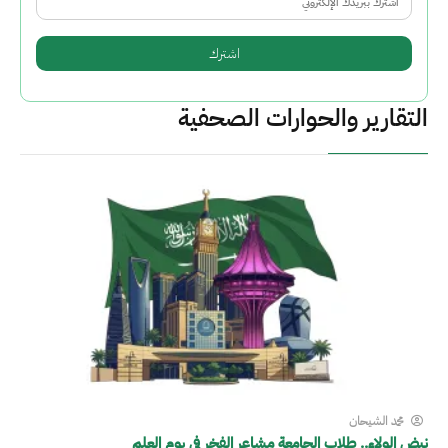
التقارير والحوارات الصحفية
محمد الشيحان
نبض الولاء.. طلاب الجامعة مشاعر الفخر في يوم العلم