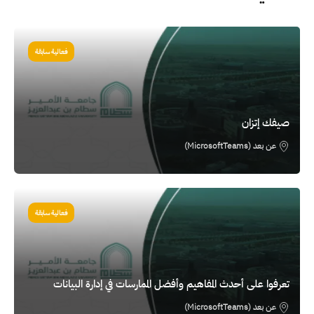
الصورة
فعالية سابقة
صيفك إتزان
عن بعد (MicrosoftTeams)
الصورة
فعالية سابقة
تعرفوا على أحدث المفاهيم وأفضل الممارسات في إدارة البيانات
عن بعد (MicrosoftTeams)