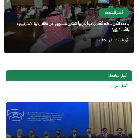
أخبار الجامعة
جامعة الأمير سطام تُنفّذ برنامجاً تدريبياً لتمكين منسوبيها من نظام إدارة الاستراتيجية
والأداء "رؤى"
الأربعاء 22 يوليو 2026
أخبار الجامعة
أخبار الجهات