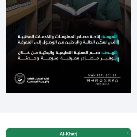
Al-Kharj