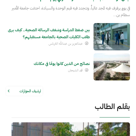
في يومٍ يرفرف فيه المجد عالياً، وتتجدد فيه قيم الوحدة والسيادة، احتفت جامعة الأمير
سطام بن…
بين ضغط الدراسة وشغف الرسالة الصحية.. كيف يرى
طلاب الكليات الصحية بالجامعة مستقبلهم؟
عبدالعزيز بن عبدالله القرناس
نصائح من الذين كانوا يومًا في مكانك
محمد الشيحان
ارشيف الحوارات
بقلم الطالب