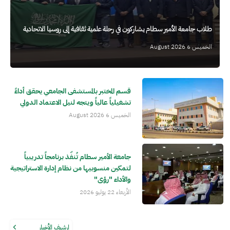
طلاب جامعة الأمير سطام يشاركون في رحلة علمية ثقافية إلى روسيا الاتحادية
الخميس 6 August 2026
قسم المختبر بالمستشفى الجامعي يحقق أداءً
تشغيلياً عالياً ويتجه لنيل الاعتماد الدولي
الخميس 6 August 2026
جامعة الأمير سطام تُنفّذ برنامجاً تدريبياً
لتمكين منسوبيها من نظام إدارة الاستراتيجية
والأداء "رؤى"
الأربعاء 22 يوليو 2026
ارشيف الأخبار