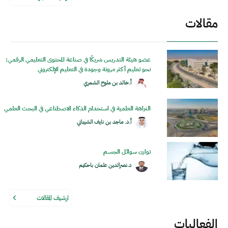
مقالات
عضو هيئة التدريس شريكًا في صناعة المحتوى التعليمي الرقمي:
نحو تعليم أكثر مرونة وجودة في التعليم الإلكتروني
أ.خالد بن ملوح الشمري
النزاهة العلمية في استخدام الذكاء الاصطناعي في البحث العلمي
أ.د. ماجد بن نايف الشيباني
توازن سوائل الجسم
د.نصرالدين عثمان باحكيم
ارشيف المقالات
الفعاليات