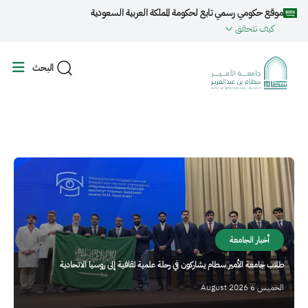
جاوز إلى المحتوى الرئيسي
موقع حكومي رسمي تابع لحكومة المملكة العربية السعودية
كيف تتحقق
البحث
الصورة
أخبار الجامعة
طلاب جامعة الأمير سطام يشاركون في رحلة علمية ثقافية إلى روسيا الاتحادية
الخميس 6 August 2026