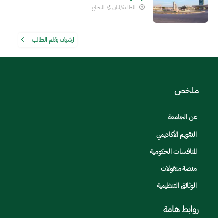
الطالبة/ليان محمد البطاح
ارشيف بقلم الطالب
ملخص
عن الجامعة
التقويم الأكاديمي
المنافسات الحكومية
منصة منقولات
الوثائق التنظيمية
روابط هامة