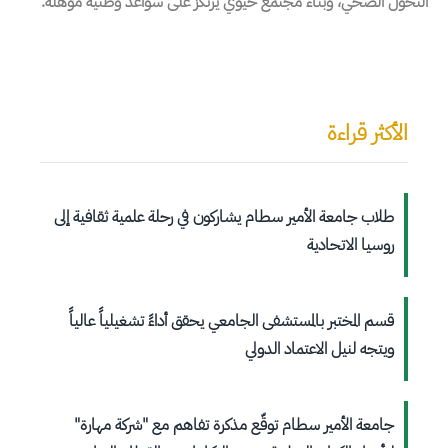
التحول الصحي، وبناء مجتمع حيوي يرتكز على سواعد وطنية مؤهلة.
الأكثر قراءة
طلاب جامعة الأمير سطام يشاركون في رحلة علمية ثقافية إلى
روسيا الاتحادية
قسم المختبر بالمستشفى الجامعي يحقق أداءً تشغيلياً عالياً
ويتجه لنيل الاعتماد الدولي
جامعة الأمير سطام توقّع مذكرة تفاهم مع "شركة مهارة"