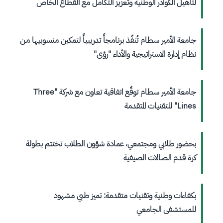
لتأهيل الكوادر الوطنية وتعزيز التكامل مع القطاع الخاص
جامعة الأمير سطام تُنفّذ برنامجاً تدريبياً لتمكين منسوبيها من
نظام إدارة الاستراتيجية والأداء "رؤى"
جامعة الأمير سطام توقّع اتفاقية تعاون مع شركة "Three
Lines" للتقنيات المتقدمة
بحضور طلابي ومجتمعي، عمادة شؤون الطلاب تختتم بطولة
كرة قدم الصالات الصيفية
بكفاءات وطنية وتقنيات متقدمة: تميز طبي مشهود
للمستشفى الجامعي