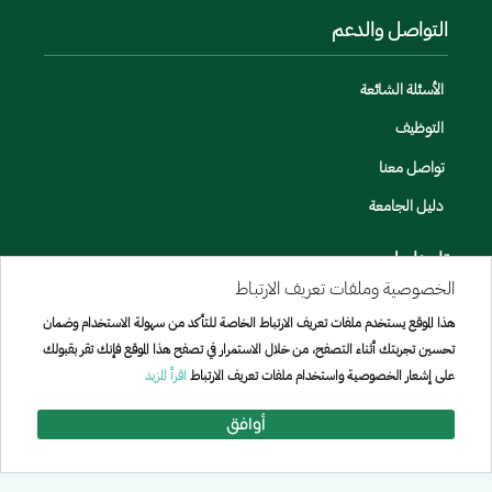
التواصل والدعم
الأسئلة الشائعة
التوظيف
تواصل معنا
دليل الجامعة
تابعنا على
الخصوصية وملفات تعريف الارتباط
هذا الموقع يستخدم ملفات تعريف الارتباط الخاصة للتأكد من سهولة الاستخدام وضمان
تحسين تجربتك أثناء التصفح، من خلال الاستمرار في تصفح هذا الموقع فإنك تقر بقبولك
على إشعار الخصوصية واستخدام ملفات تعريف الارتباط
اقرأ المزيد
أوافق
جميع الحقوق محفوظة لجامعة الإمير سطام بن عبد العزيز © 2026