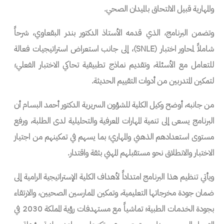
والمهارية قبيل الالتحاق بالميدان الصحي.
وتضمن البرنامج، الذي قدمه الأستاذ الدكتور بندر البقعاوي، شرحاً
شاملاً لمحاور اختبار (SNLE)، إلى جانب استعراض استراتيجيات فعالة
للتعامل مع الأسئلة، وتقديم نماذج تطبيقية تحاكي الاختبار الفعلي؛
لتمكين المتدربين من أدوات التقييم الحديثة.
من جانبه، أوضح وكيل الكلية للشؤون السريرية الدكتور أحمد البسام أن
البرنامج يسعى إلى تنمية المهارات المعرفية والتحليلية لدى الطلبة، ورفع
مستوى استعدادهم الذهني والمهاري؛ بما يسهم في تمكينهم من اجتياز
الاختبار والانطلاق نحو مستقبلهم المهني بثقة واقتدار.
ويأتي تنظيم هذا البرنامج امتداداً لأهداف الكلية الإستراتيجية الرامية إلى
ضمان جودة مخرجاتها التعليمية، وتمكين الممارسين الصحيين، والارتقاء
بجودة الخدمات الطبية؛ تماشياً مع مستهدفات رؤية المملكة 2030 في