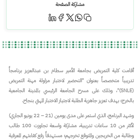
مشاركة الصفحة
أقامت كلية التمريض بجامعة الأمير سطام بن عبدالعزيز برنامجاً
تدريبياً متخصصاً بعنوان "التحضير لاختبار مزاولة مهنة التمريض
(SNLE)"، وذلك على مسرح الجامعة الرئيسي بالمدينة الجامعية
بالخرج؛ بهدف تعزيز جاهزية الطلبة لاجتياز الاختبار المهني بنجاح.
وشهد البرنامج، الذي استمر على مدى يومين (21 – 22 يونيو الجاري)
لأكثر من 10 ساعات تدريبية، مشاركة واسعة تجاوزت 100 طالب
وطالبة من الخريجين والمتوقع تخرجهم؛ مستهدفاً رفع كفاءتهم المعرفية