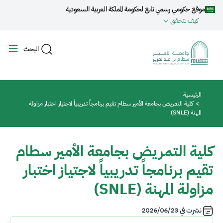
جاوز إلى المحتوى الرئيسي
موقع حكومي رسمي تابع لحكومة المملكة العربية السعودية
كيف تتحقق
البحث
مسار التنقل
الرئيسية
كلية التمريض بجامعة الأمير سطام تقيم برنامجاً تدريبياً لاجتياز اختبار مزاولة
المهنة (SNLE)
كلية التمريض بجامعة الأمير سطام
تقيم برنامجاً تدريبياً لاجتياز اختبار
مزاولة المهنة (SNLE)
نشرت في
2026/06/23