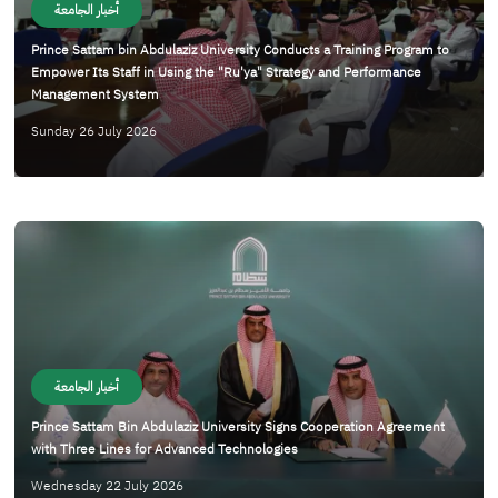
أخبار الجامعة
Prince Sattam bin Abdulaziz University Conducts a Training Program to
Empower Its Staff in Using the "Ru'ya" Strategy and Performance
Management System
Sunday 26 July 2026
الصورة
أخبار الجامعة
Prince Sattam Bin Abdulaziz University Signs Cooperation Agreement
with Three Lines for Advanced Technologies
Wednesday 22 July 2026