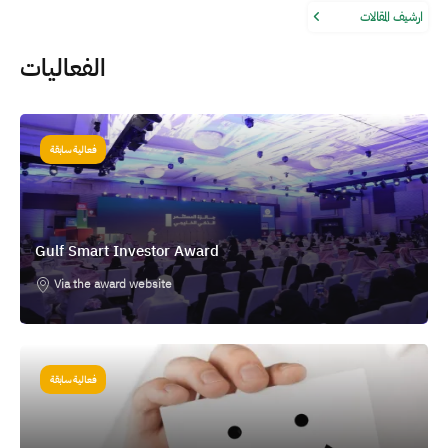
ارشيف المقالات
الفعاليات
الصورة
فعالية سابقة
Gulf Smart Investor Award
Via the award website
الصورة
فعالية سابقة