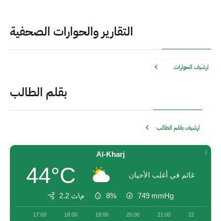
التقارير والحوارات الصحفية
ارشيف الحوارات
بقلم الطالب
ارشيف بقلم الطالب
Al-Kharj
44°C
غائم في أغلب الأحيان
2.2 م\ث
8%
749
mmHg
17:00
18:00
19:00
20:00
21:00
22:00