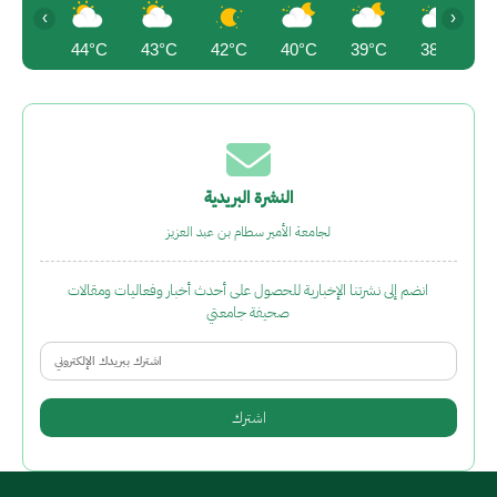
‹
›
44°C
43°C
42°C
40°C
39°C
38°C
النشرة البريدية
لجامعة الأمير سطام بن عبد العزيز
انضم إلى نشرتنا الإخبارية للحصول على أحدث أخبار وفعاليات ومقالات
صحيفة جامعتي
Email