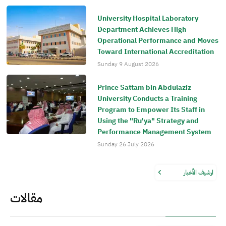
University Hospital Laboratory
Department Achieves High
Operational Performance and Moves
Toward International Accreditation
Sunday 9 August 2026
Prince Sattam bin Abdulaziz
University Conducts a Training
Program to Empower Its Staff in
Using the "Ru'ya" Strategy and
Performance Management System
Sunday 26 July 2026
ارشيف الأخبار
مقالات