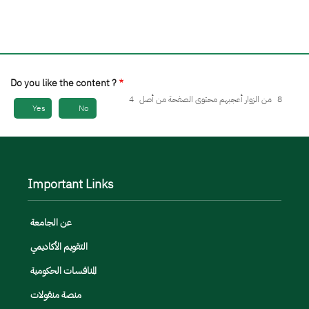
Do you like the content ?
8
من الزوار أعجبهم محتوى الصفحة من أصل
4
Yes
No
Important Links
عن الجامعة
التقويم الأكاديمي
المنافسات الحكومية
منصة منقولات