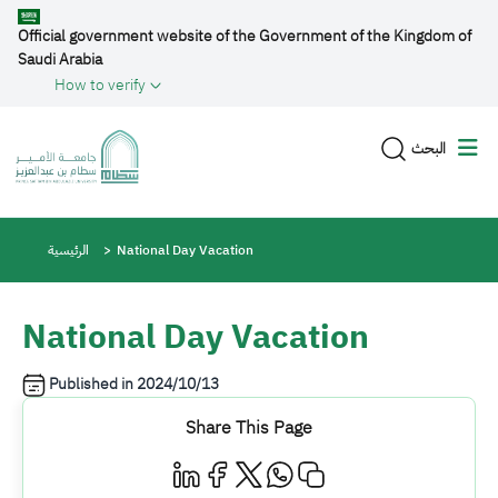
Skip to main content
Official government website of the Government of the Kingdom of
Saudi Arabia
How to verify
البحث
Breadcrumb
National Day Vacation
الرئيسية
National Day Vacation
Published in
2024/10/13
Share This Page