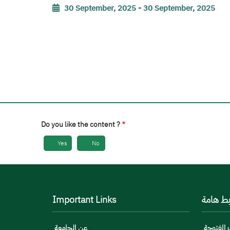
30 September, 2025
-
30 September, 2025
Do you like the content ?
Yes
No
بط هامة
Important Links
 المفتوحة
عن الجامعة