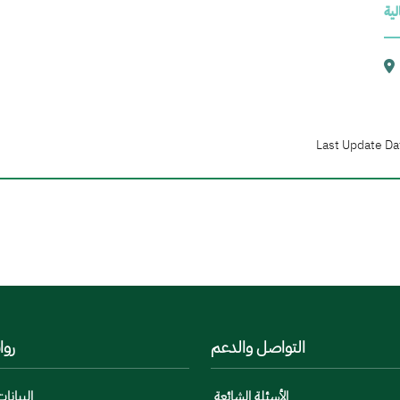
لية
Last Update Da
التواصل والدعم
روا
الأسئلة الشائعة
البيانات