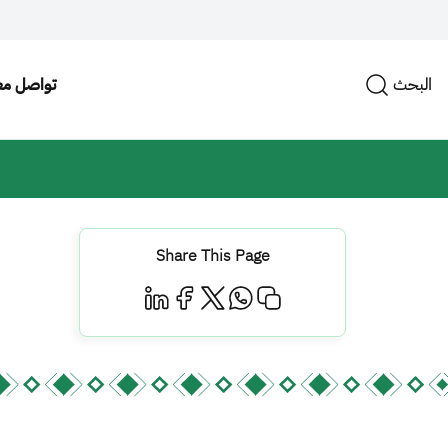
البحث
تواصل مع
Share This Page