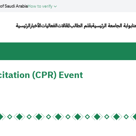
of Saudi Arabia
How to verify
Main navigation
نا
بوابة الجامعة الرئيسية
بقلم الطالب
المقالات
الفعاليات
الأخبار
الرئيسية
itation (CPR) Event