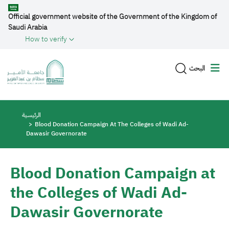
Skip to main content
Official government website of the Government of the Kingdom of
Saudi Arabia
How to verify
البحث
Breadcrumb
الرئيسية
Blood Donation Campaign At The Colleges of Wadi Ad-
Dawasir Governorate
Blood Donation Campaign at
the Colleges of Wadi Ad-
Dawasir Governorate