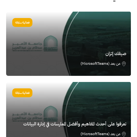
الصورة
فعالية سابقة
صيفك إتزان
عن بعد (MicrosoftTeams)
الصورة
فعالية سابقة
تعرفوا على أحدث المفاهيم وأفضل الممارسات في إدارة البيانات
عن بعد (MicrosoftTeams)