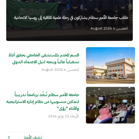
طلاب جامعة الأمير سطام يشاركون في رحلة علمية ثقافية إلى روسيا الاتحادية
الخميس 6 August 2026
قسم المختبر بالمستشفى الجامعي يحقق أداءً
تشغيلياً عالياً ويتجه لنيل الاعتماد الدولي
الخميس 6 August 2026
جامعة الأمير سطام تُنفّذ برنامجاً تدريبياً
لتمكين منسوبيها من نظام إدارة الاستراتيجية
والأداء "رؤى"
الأربعاء 22 يوليو 2026
ارشيف الأخبار