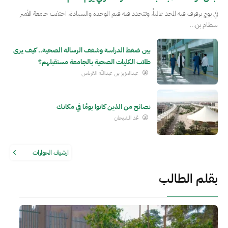
في يومٍ يرفرف فيه المجد عالياً، وتتجدد فيه قيم الوحدة والسيادة، احتفت جامعة الأمير
سطام بن…
بين ضغط الدراسة وشغف الرسالة الصحية.. كيف يرى
طلاب الكليات الصحية بالجامعة مستقبلهم؟
عبدالعزيز بن عبدالله القرناس
نصائح من الذين كانوا يومًا في مكانك
محمد الشيحان
ارشيف الحوارات
بقلم الطالب