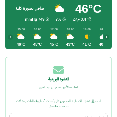
46°C
صافي بصورة كلية
3.4 م\ث
7%
749
mmHg
15:00
16:00
17:00
18:00
19:00
20:00
‹
›
46°C
45°C
45°C
43°C
41°C
40°C
النشرة البريدية
لجامعة الأمير سطام بن عبد العزيز
انضم إلى نشرتنا الإخبارية للحصول على أحدث أخبار وفعاليات ومقالات
صحيفة جامعتي
Email