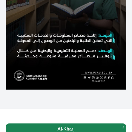
Al-Kharj