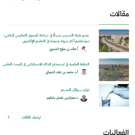
مقالات
عضو هيئة التدريس شريكًا في صناعة المحتوى التعليمي الرقمي:
نحو تعليم أكثر مرونة وجودة في التعليم الإلكتروني
أ.خالد بن ملوح الشمري
النزاهة العلمية في استخدام الذكاء الاصطناعي في البحث العلمي
أ.د. ماجد بن نايف الشيباني
توازن سوائل الجسم
د.نصرالدين عثمان باحكيم
ارشيف المقالات
الفعاليات