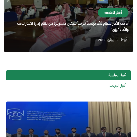
أخبار الجامعة
جامعة الأمير سطام تُنفّذ برنامجاً تدريبياً لتمكين منسوبيها من نظام إدارة الاستراتيجية
والأداء "رؤى"
الأربعاء 22 يوليو 2026
أخبار الجامعة
أخبار الجهات