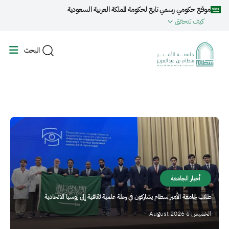
جاوز إلى المحتوى الرئيسي
موقع حكومي رسمي تابع لحكومة المملكة العربية السعودية
كيف تتحقق
البحث
الصورة
أخبار الجامعة
طلاب جامعة الأمير سطام يشاركون في رحلة علمية ثقافية إلى روسيا الاتحادية
الخميس 6 August 2026