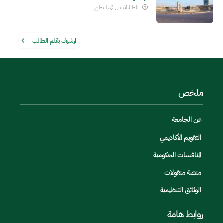
الطالبة/ليان محمد البطاح
ارشيف بقلم الطالب
ملخص
عن الجامعة
التقويم الأكاديمي
المنافسات الحكومية
منصة منقولات
الوثائق التنظيمية
روابط هامة