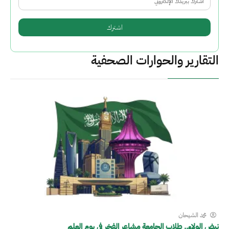
التقارير والحوارات الصحفية
محمد الشيحان
نبض الولاء.. طلاب الجامعة مشاعر الفخر في يوم العلم