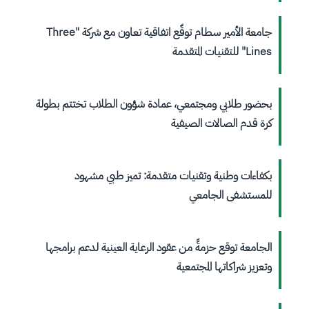
جامعة الأمير سطام توقّع اتفاقية تعاون مع شركة "Three
Lines" للتقنيات المتقدمة
بحضور طلابي ومجتمعي، عمادة شؤون الطلاب تختتم بطولة
كرة قدم الصالات الصيفية
بكفاءات وطنية وتقنيات متقدمة: تميز طبي مشهود
للمستشفى الجامعي
الجامعة توقع حزمةً من عقود الرعاية العينية لدعم برامجها
وتعزيز شراكاتها المجتمعية