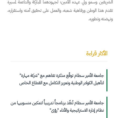
الشريفين وسمو ولي عهده الأمين؛ لجهودهما المباركة والداعمة لمسيرة
تقدم هذا الوطن ورفاهية شعبه، والعمل على تحقيق أمنه واستقراره،
ونهضته وتطوره.
الأكثر قراءة
جامعة الأمير سطام توقّع مذكرة تفاهم مع "شركة مهارة"
لتأهيل الكوادر الوطنية وتعزيز التكامل مع القطاع الخاص
جامعة الأمير سطام تُنفّذ برنامجاً تدريبياً لتمكين منسوبيها من
نظام إدارة الاستراتيجية والأداء "رؤى"