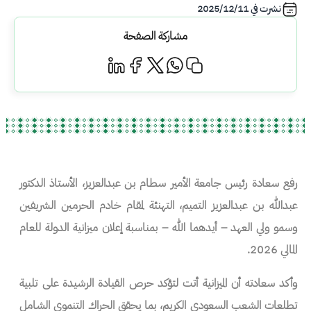
نشرت في
2025/12/11
مشاركة الصفحة
رفع سعادة رئيس جامعة الأمير سطام بن عبدالعزيز، الأستاذ الدكتور
عبدالله بن عبدالعزيز التميم، التهنئة لمقام خادم الحرمين الشريفين
وسمو ولي العهد – أيدهما الله – بمناسبة إعلان ميزانية الدولة للعام
المالي 2026.
وأكد سعادته أن الميزانية أتت لتؤكد حرص القيادة الرشيدة على تلبية
تطلعات الشعب السعودي الكريم، بما يحقق الحراك التنموي الشامل