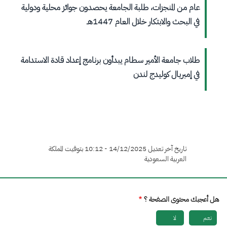
عام من المنجزات، طلبة الجامعة يحصدون جوائز محلية ودولية
في البحث والابتكار خلال العام 1447هـ
طلاب جامعة الأمير سطام يبدأون برنامج إعداد قادة الاستدامة
في إمبريال كوليدج لندن
تاريخ آخر تعديل 14/12/2025 - 10:12 بتوقيت المملكة
العربية السعودية
هل أعجبك محتوى الصفحة ؟
نعم
لا